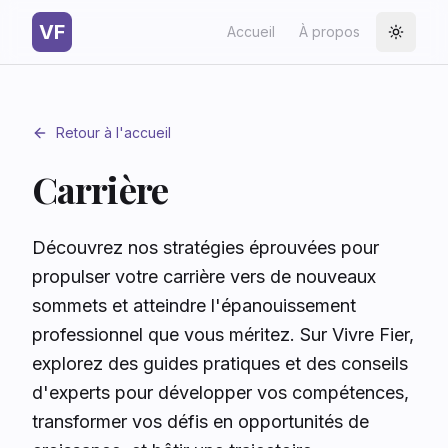
VF
Accueil
À propos
Toggle
Retour à l'accueil
Carrière
Découvrez nos stratégies éprouvées pour
propulser votre carrière vers de nouveaux
sommets et atteindre l'épanouissement
professionnel que vous méritez. Sur Vivre Fier,
explorez des guides pratiques et des conseils
d'experts pour développer vos compétences,
transformer vos défis en opportunités de