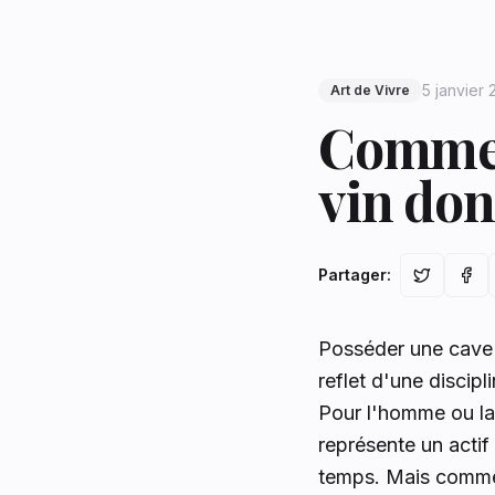
5 janvier
Art de Vivre
Comment
vin don
Partager
:
Posséder une cave à
reflet d'une discip
Pour l'homme ou la
représente un actif 
temps. Mais comment