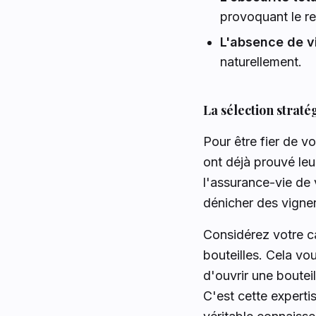
provoquant le re
L'absence de vi
naturellement.
La sélection straté
Pour être fier de v
ont déjà prouvé leu
l'assurance-vie de 
dénicher des vigner
Considérez votre 
bouteilles. Cela vo
d'ouvrir une boutei
C'est cette experti