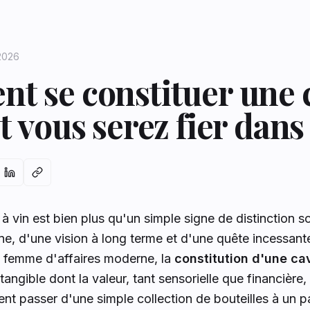
 2026
 se constituer une 
t vous serez fier dans
 vin est bien plus qu'un simple signe de distinction soc
line, d'une vision à long terme et d'une quête incessant
 femme d'affaires moderne, la
constitution d'une ca
tangible dont la valeur, tant sensorielle que financière, 
 passer d'une simple collection de bouteilles à un pa