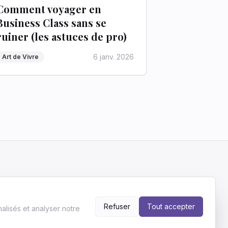
Comment voyager en
Business Class sans se
ruiner (les astuces de pro)
6 janv. 2026
Art de Vivre
'indépendance
sonnel.
Refuser
Tout accepter
alisés et analyser notre
re pour nous