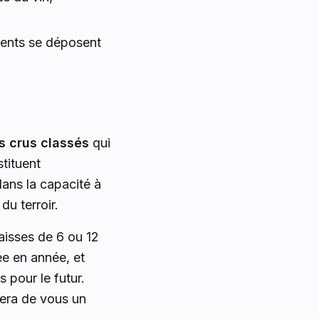
ments se déposent
s crus classés
qui
tituent
dans la capacité à
du terroir.
isses de 6 ou 12
ée en année, et
 pour le futur.
fera de vous un