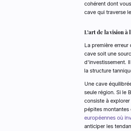
cohérent dont vous 
cave qui traverse 
L'art de la vision à
La première erreur
cave soit une sourc
d'investissement. I
la structure tanniq
Une cave équilibrée
seule région. Si le 
consiste à explorer
pépites montantes 
européennes où inv
anticiper les tenda