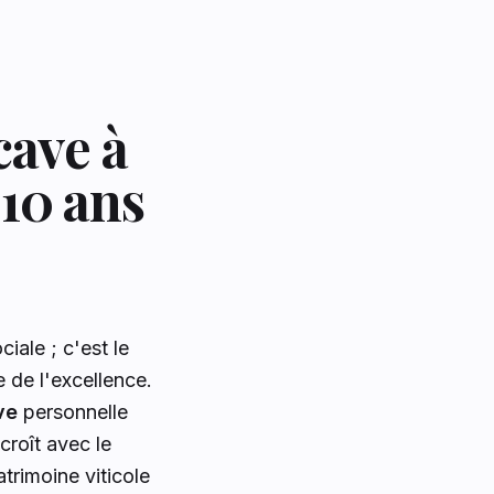
cave à
 10 ans
iale ; c'est le
e de l'excellence.
ve
personnelle
croît avec le
trimoine viticole