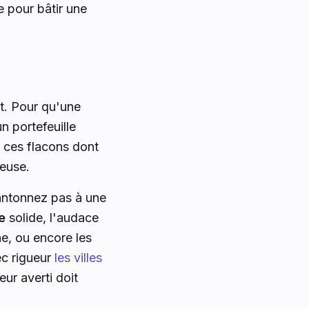
e pour bâtir une
t. Pour qu'une
n portefeuille
, ces flacons dont
ieuse.
cantonnez pas à une
e
solide, l'audace
ne, ou encore les
ec rigueur
les villes
eur averti doit