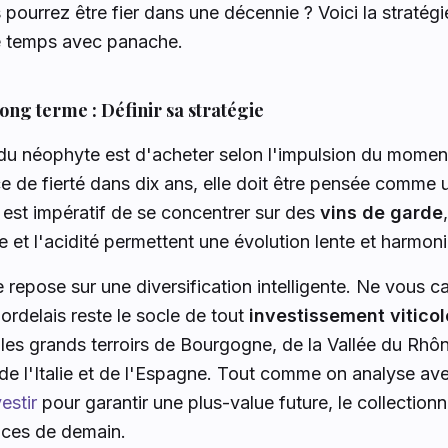
pourrez être fier dans une décennie ? Voici la stratégi
le temps avec panache.
 long terme : Définir sa stratégie
 du néophyte est d'acheter selon l'impulsion du momen
e de fierté dans dix ans, elle doit être pensée comme u
l est impératif de se concentrer sur des
vins de garde
ue et l'acidité permettent une évolution lente et harmon
 repose sur une diversification intelligente. Ne vous 
Bordelais reste le socle de tout
investissement viticol
 les grands terroirs de Bourgogne, de la Vallée du Rhô
de l'Italie et de l'Espagne. Tout comme on analyse av
estir
pour garantir une plus-value future, le collectionn
nces de demain.