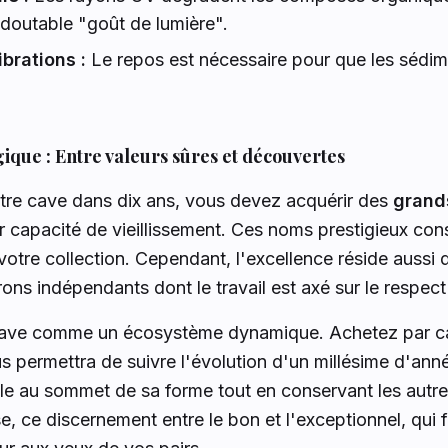
doutable "goût de lumière".
brations :
Le repos est nécessaire pour que les sédi
gique : Entre valeurs sûres et découvertes
otre cave dans dix ans, vous devez acquérir des
grand
r capacité de vieillissement. Ces noms prestigieux cons
votre collection. Cependant, l'excellence réside aussi 
ons indépendants dont le travail est axé sur le respect 
cave comme un écosystème dynamique. Achetez par ca
us permettra de suivre l'évolution d'un millésime d'ann
lle au sommet de sa forme tout en conservant les autres
se, ce discernement entre le bon et l'exceptionnel, qui 