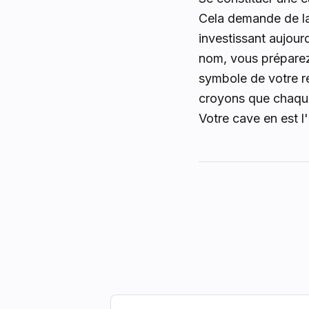
Cela demande de la 
investissant aujour
nom, vous préparez 
symbole de votre ré
croyons que chaque 
Votre cave en est l