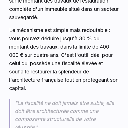
sur le montant des travaux de restauration
complète d'un immeuble situé dans un secteur
sauvegardé.
Le mécanisme est simple mais redoutable :
vous pouvez déduire jusqu'à 30 % du
montant des travaux, dans la limite de 400
000 € sur quatre ans. C'est l'outil idéal pour
celui qui possède une fiscalité élevée et
souhaite restaurer la splendeur de
l'architecture française tout en protégeant son
capital.
"La fiscalité ne doit jamais être subie, elle
doit être architecturée comme une
composante structurelle de votre
réussite."