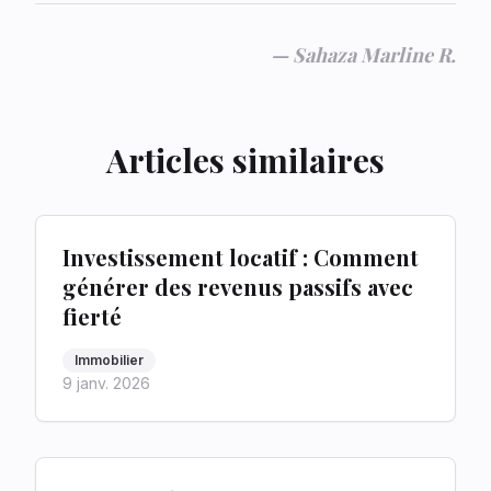
—
Sahaza Marline R.
Articles similaires
Investissement locatif : Comment
générer des revenus passifs avec
fierté
Immobilier
9 janv. 2026