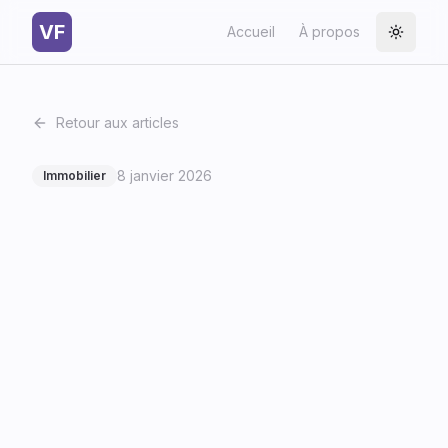
VF
Accueil
À propos
Toggle
Retour aux articles
8 janvier 2026
Immobilier