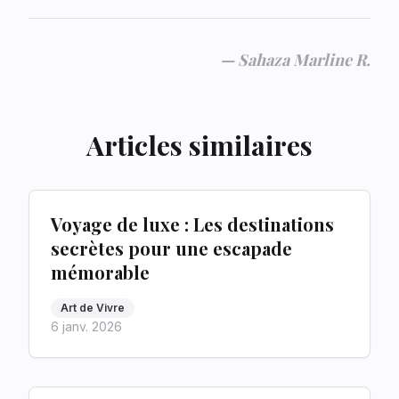
—
Sahaza Marline R.
Articles similaires
Voyage de luxe : Les destinations
secrètes pour une escapade
mémorable
Art de Vivre
6 janv. 2026