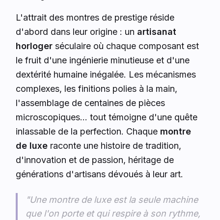
L'attrait des montres de prestige réside
d'abord dans leur origine : un
artisanat
horloger
séculaire où chaque composant est
le fruit d'une ingénierie minutieuse et d'une
dextérité humaine inégalée. Les mécanismes
complexes, les finitions polies à la main,
l'assemblage de centaines de pièces
microscopiques... tout témoigne d'une quête
inlassable de la perfection. Chaque
montre
de luxe
raconte une histoire de tradition,
d'innovation et de passion, héritage de
générations d'artisans dévoués à leur art.
"Une montre de luxe est la seule machine
que l'on porte et qui respire à son rythme,