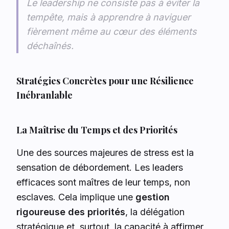
Le leadership ne consiste pas à éviter la
tempête, mais à apprendre à naviguer
fièrement même au cœur des éléments
déchaînés.
Stratégies Concrètes pour une Résilience
Inébranlable
La Maîtrise du Temps et des Priorités
Une des sources majeures de stress est la
sensation de débordement. Les leaders
efficaces sont maîtres de leur temps, non
esclaves. Cela implique une
gestion
rigoureuse des priorités
, la délégation
stratégique et, surtout, la capacité à affirmer