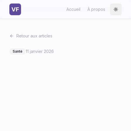
VF
Accueil
À propos
Toggle
Retour aux articles
11 janvier 2026
Santé