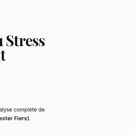
 Stress
t
nalyse complète de
ster Fiers)
.