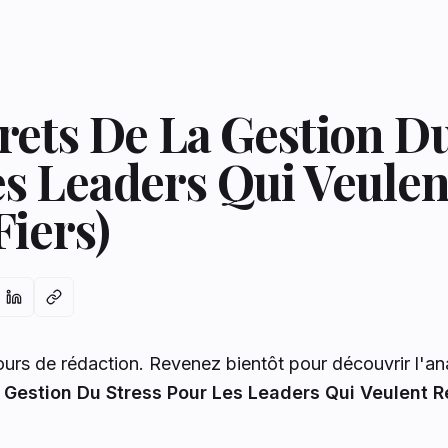
rets De La Gestion Du
s Leaders Qui Veulen
Fiers)
cours de rédaction. Revenez bientôt pour découvrir l'a
 Gestion Du Stress Pour Les Leaders Qui Veulent Re