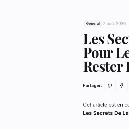
7 août 2026
General
Les Sec
Pour Le
Rester 
Partager
:
Cet article est en 
Les Secrets De La