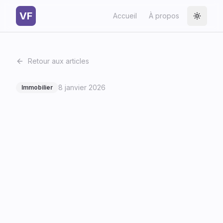
VF
Accueil
À propos
Toggle
Retour aux articles
8 janvier 2026
Immobilier