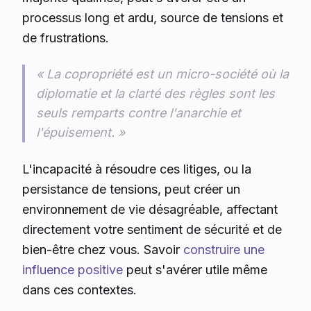
processus long et ardu, source de tensions et
de frustrations.
« La copropriété est un micro-société où la
diplomatie et la clarté des règles sont les
seuls remparts contre l'anarchie et
l'épuisement. »
L'incapacité à résoudre ces litiges, ou la
persistance de tensions, peut créer un
environnement de vie désagréable, affectant
directement votre sentiment de sécurité et de
bien-être chez vous. Savoir
construire une
influence positive
peut s'avérer utile même
dans ces contextes.