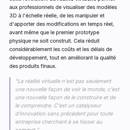
aux professionnels de visualiser des modèles
3D à l'échelle réelle, de les manipuler et
d'apporter des modifications en temps réel,
avant même que le premier prototype
physique ne soit construit. Cela réduit
considérablement les coûts et les délais de
développement, tout en améliorant la qualité
des produits finaux.
"La réalité virtuelle n'est pas seulement
une nouvelle façon de voir le monde, c'est
une nouvelle façon de le construire et de
le comprendre. C'est un catalyseur
d'innovation sans précédent pour toute
entreprise cherchant à se hisser au
sommet."