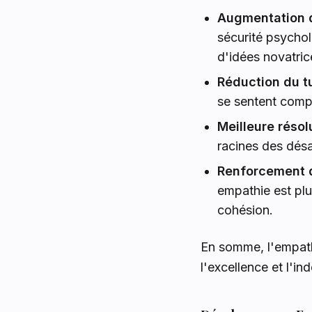
Augmentation de
sécurité psychol
d'idées novatric
Réduction du t
se sentent compr
Meilleure résolu
racines des désa
Renforcement de
empathie est plu
cohésion.
En somme, l'empat
l'excellence et l'