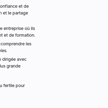
onfiance et de
n et le partage
 entreprise où ils
t et de formation.
 comprendre les
les.
 dirigée avec
plus grande
u fertile pour