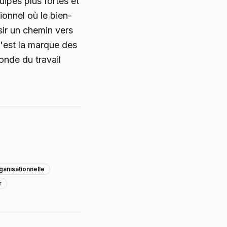
ipes plus fortes et
ionnel où le bien-
sir un chemin vers
'est la marque des
onde du travail
anisationnelle
r