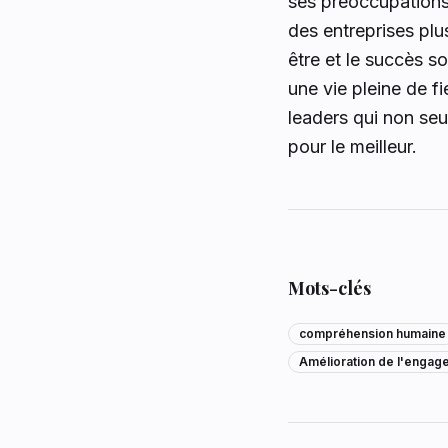
ses préoccupations,
des entreprises plu
être et le succès s
une vie pleine de 
leaders qui non seu
pour le meilleur.
Mots-clés
compréhension humaine
Amélioration de l'engag