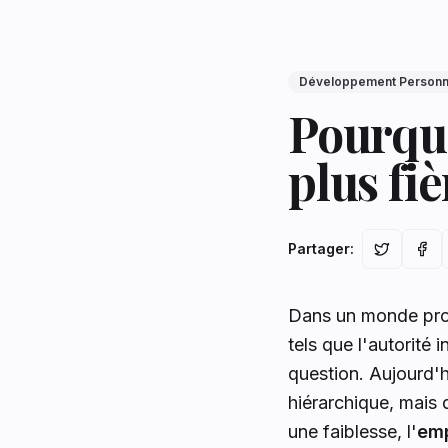
Développement Personn
Pourquo
plus fi
Partager
:
Dans un monde profe
tels que l'autorité 
question. Aujourd'h
hiérarchique, mais 
une faiblesse, l'
emp