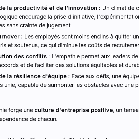
 la productivité et de l'innovation :
Un climat de c
ogique encourage la prise d'initiative, l'expérimentatio
es sans crainte de jugement.
urnover :
Les employés sont moins enclins à quitter une
is et soutenus, ce qui diminue les coûts de recrutemen
tion des conflits :
L'empathie permet aux leaders de
ccords et de faciliter des solutions équitables et durab
 la résilience d'équipe :
Face aux défis, une équipe
s unie, capable de surmonter les obstacles avec une 
hie forge une
culture d'entreprise positive
, un terrea
indépendance de chacun.