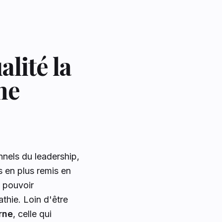
alité la
ne
nnels du leadership,
us en plus remis en
e pouvoir
thie. Loin d'être
rne
, celle qui