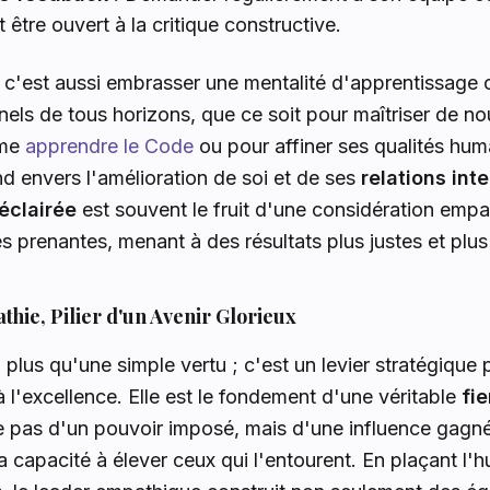
 être ouvert à la critique constructive.
, c'est aussi embrasser une mentalité d'apprentissage c
nels de tous horizons, que ce soit pour maîtriser de no
mme
apprendre le Code
ou pour affiner ses qualités hum
 envers l'amélioration de soi et de ses
relations int
éclairée
est souvent le fruit d'une considération emp
es prenantes, menant à des résultats plus justes et plus
thie, Pilier d'un Avenir Glorieux
 plus qu'une simple vertu ; c'est un levier stratégique
à l'excellence. Elle est le fondement d'une véritable
fi
e pas d'un pouvoir imposé, mais d'une influence gagnée
 capacité à élever ceux qui l'entourent. En plaçant l