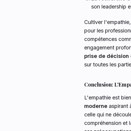
son leadership et
Cultiver l'empathie
pour les profession
compétences co
engagement profond
prise de décision 
sur toutes les parti
Conclusion: L'Empa
L'empathie est bien
moderne
aspirant 
celle qui ne découl
compréhension et la