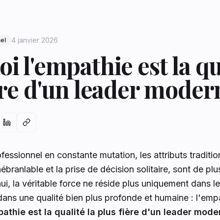
4 janvier 2026
el
i l'empathie est la qu
ère d'un leader moder
ssionnel en constante mutation, les attributs traditio
inébranlable et la prise de décision solitaire, sont de pl
ui, la véritable force ne réside plus uniquement dans l
dans une qualité bien plus profonde et humaine : l'empa
athie est la qualité la plus fière d'un leader mode