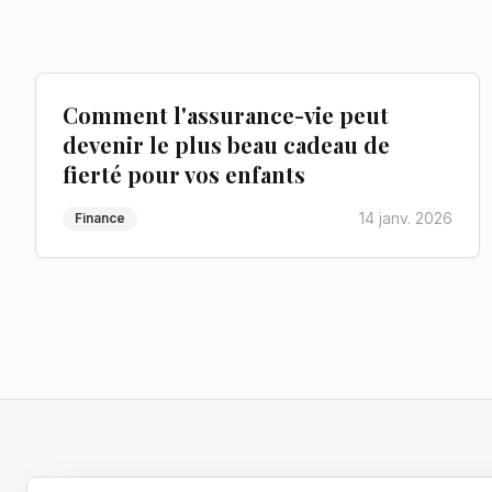
Comment l'assurance-vie peut
devenir le plus beau cadeau de
fierté pour vos enfants
14 janv. 2026
Finance