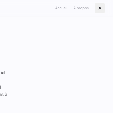
Accueil
À propos
Toggle
iel
i
ns à