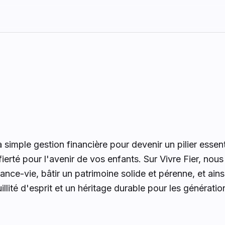
imple gestion financière pour devenir un pilier essent
erté pour l'avenir de vos enfants. Sur Vivre Fier, nous
ance-vie, bâtir un patrimoine solide et pérenne, et ains
illité d'esprit et un héritage durable pour les génératio