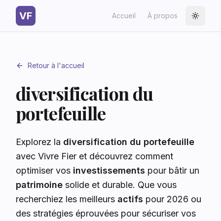
VF
Accueil
À propos
Toggle
Retour à l'accueil
diversification du
portefeuille
Explorez la
diversification du portefeuille
avec Vivre Fier et découvrez comment
optimiser vos
investissements
pour bâtir un
patrimoine
solide et durable. Que vous
recherchiez les meilleurs
actifs
pour 2026 ou
des stratégies éprouvées pour sécuriser vos