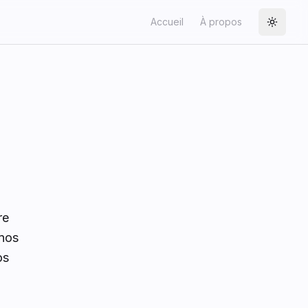
Accueil
À propos
Toggle
re
nos
os