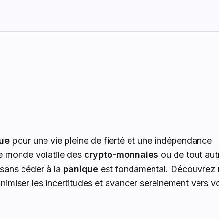
que
pour une vie pleine de fierté et une indépendance
 le monde volatile des
crypto-monnaies
ou de tout aut
sans céder à la
panique
est fondamental. Découvrez 
inimiser les incertitudes et avancer sereinement vers v