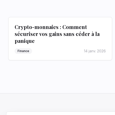
Crypto-monnaies : Comment
sécuriser vos gains sans céder à la
panique
14 janv. 2026
Finance