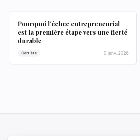
Pourquoi l'échec entrepreneurial
est la première étape vers une fierté
durable
9 janv. 2026
Carrière