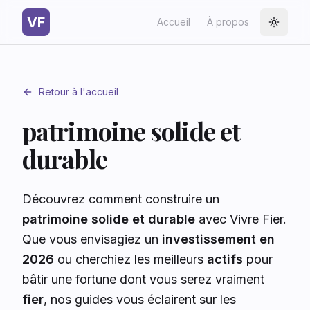
VF
Accueil
À propos
Toggle
Retour à l'accueil
patrimoine solide et
durable
Découvrez comment construire un
patrimoine solide et durable
avec Vivre Fier.
Que vous envisagiez un
investissement en
2026
ou cherchiez les meilleurs
actifs
pour
bâtir une fortune dont vous serez vraiment
fier
, nos guides vous éclairent sur les