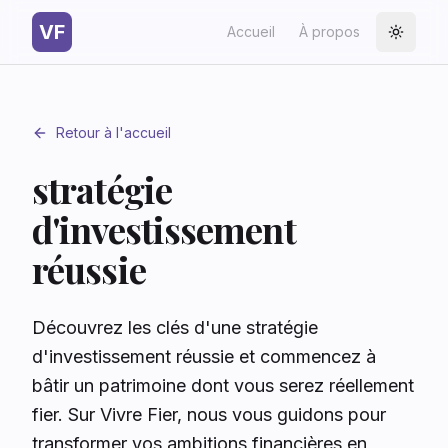
VF
Accueil
À propos
Toggle
Retour à l'accueil
stratégie
d'investissement
réussie
Découvrez les clés d'une stratégie
d'investissement réussie et commencez à
bâtir un patrimoine dont vous serez réellement
fier. Sur Vivre Fier, nous vous guidons pour
transformer vos ambitions financières en