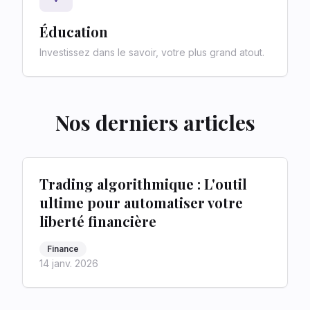
Éducation
Investissez dans le savoir, votre plus grand atout.
Nos derniers articles
Trading algorithmique : L'outil
ultime pour automatiser votre
liberté financière
Finance
14 janv. 2026