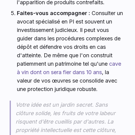
l'apparition de produits contrefaits.
Faites-vous accompagner :
Consulter un
avocat spécialisé en PI est souvent un
investissement judicieux. Il peut vous
guider dans les procédures complexes de
dépôt et défendre vos droits en cas
d'atteinte. De même que l'on construit
patiemment un patrimoine tel qu'une
cave
à vin dont on sera fier dans 10 ans
, la
valeur de vos œuvres se consolide avec
une protection juridique robuste.
Votre idée est un jardin secret. Sans
clôture solide, les fruits de votre labeur
risquent d'être cueillis par d'autres. La
propriété intellectuelle est cette clôture,