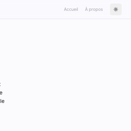
Accueil
À propos
Toggle
t
e
le