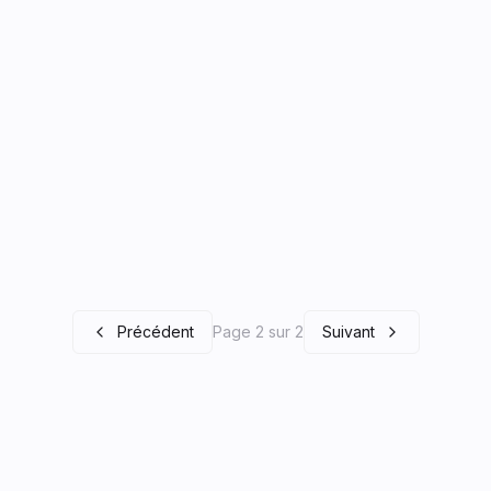
Précédent
Page 2 sur 2
Suivant