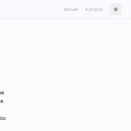
Accueil
À propos
Toggle
ne
le
 ou