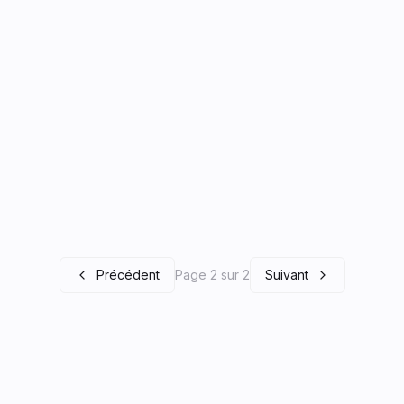
Précédent
Page 2 sur 2
Suivant